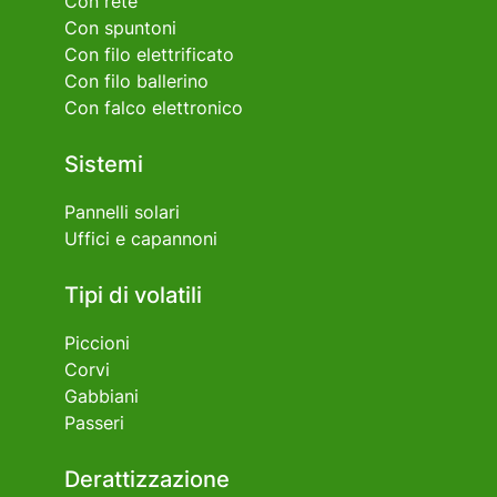
Con rete
Con spuntoni
Con filo elettrificato
Con filo ballerino
Con falco elettronico
Sistemi
Pannelli solari
Uffici e capannoni
Tipi di volatili
Piccioni
Corvi
Gabbiani
Passeri
Derattizzazione