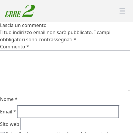
Skip to content
Open
Lascia un commento
Il tuo indirizzo email non sarà pubblicato.
I campi
obbligatori sono contrassegnati
*
Commento
*
Nome
*
Email
*
Sito web