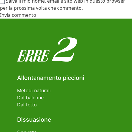
Salva il mio nome, email e sito web in questo browser
per la prossima volta che commento.
Allontanamento piccioni
Metodi naturali
Dal balcone
Dal tetto
Dissuasione