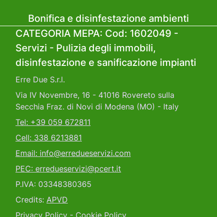
Bonifica e disinfestazione ambienti
CATEGORIA MEPA: Cod: 1602049 -
Servizi - Pulizia degli immobili,
disinfestazione e sanificazione impianti
Erre Due S.r.l.
Via IV Novembre, 16 - 41016 Rovereto sulla
Secchia Fraz. di Novi di Modena (MO) - Italy
Tel: +39 059 672811
Cell: 338 6213881
Email: info@erredueservizi.com
PEC: erredueservizi@pcert.it
P.IVA: 03348380365
Credits:
APVD
Privacy Policy - Cookie Policy