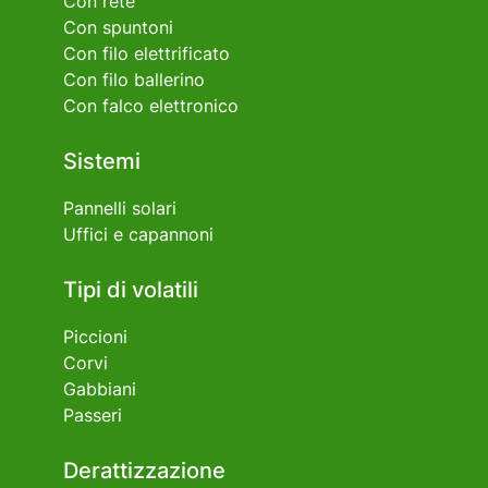
Con rete
Con spuntoni
Con filo elettrificato
Con filo ballerino
Con falco elettronico
Sistemi
Pannelli solari
Uffici e capannoni
Tipi di volatili
Piccioni
Corvi
Gabbiani
Passeri
Derattizzazione