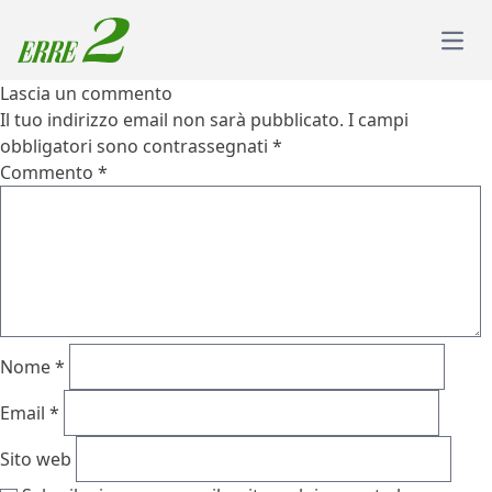
Skip to content
Open
Lascia un commento
Il tuo indirizzo email non sarà pubblicato.
I campi
obbligatori sono contrassegnati
*
Commento
*
Nome
*
Email
*
Sito web