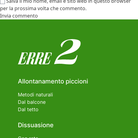
Salva il mio nome, email e sito web in questo browser
per la prossima volta che commento.
Allontanamento piccioni
Metodi naturali
Dal balcone
Dal tetto
Dissuasione