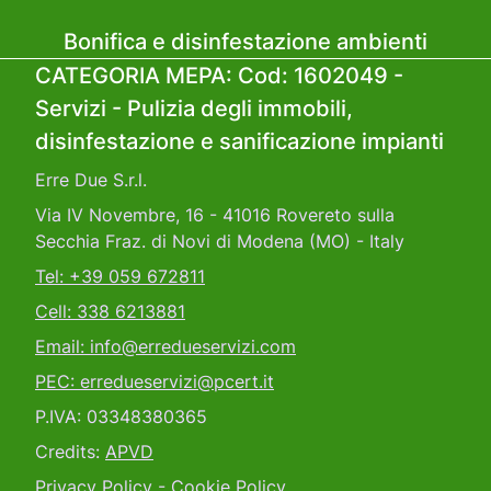
Bonifica e disinfestazione ambienti
CATEGORIA MEPA: Cod: 1602049 -
Servizi - Pulizia degli immobili,
disinfestazione e sanificazione impianti
Erre Due S.r.l.
Via IV Novembre, 16 - 41016 Rovereto sulla
Secchia Fraz. di Novi di Modena (MO) - Italy
Tel: +39 059 672811
Cell: 338 6213881
Email: info@erredueservizi.com
PEC: erredueservizi@pcert.it
P.IVA: 03348380365
Credits:
APVD
Privacy Policy - Cookie Policy