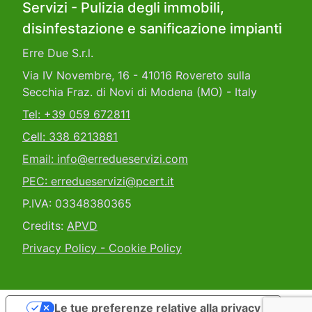
Servizi - Pulizia degli immobili,
disinfestazione e sanificazione impianti
Erre Due S.r.l.
Via IV Novembre, 16 - 41016 Rovereto sulla
Secchia Fraz. di Novi di Modena (MO) - Italy
Tel: +39 059 672811
Cell: 338 6213881
Email: info@erredueservizi.com
PEC: erredueservizi@pcert.it
P.IVA: 03348380365
Credits:
APVD
Privacy Policy - Cookie Policy
Le tue preferenze relative alla privacy